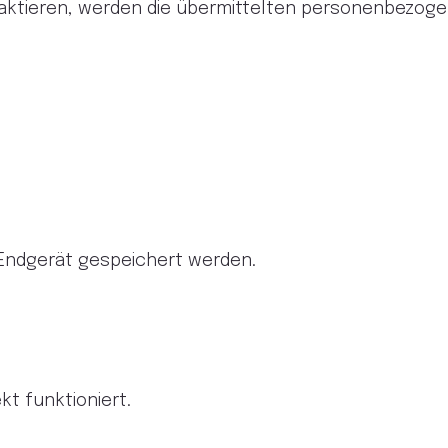
taktieren, werden die übermittelten personenbezog
m Endgerät gespeichert werden.
kt funktioniert.