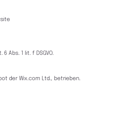
site
6 Abs. 1 lit. f DSGVO.
ot der Wix.com Ltd., betrieben.