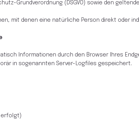
nschutz-Grundverordnung (DSGVO) sowie den gelten
, mit denen eine natürliche Person direkt oder indir
e
tisch Informationen durch den Browser Ihres Endge
orär in sogenannten Server-Logfiles gespeichert.
 erfolgt)