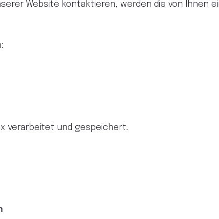
serer Website kontaktieren, werden die von Ihnen e
:
ix verarbeitet und gespeichert.
n