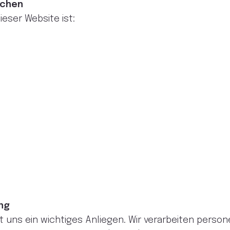
ichen
ieser Website ist:
ung
 uns ein wichtiges Anliegen. Wir verarbeiten perso