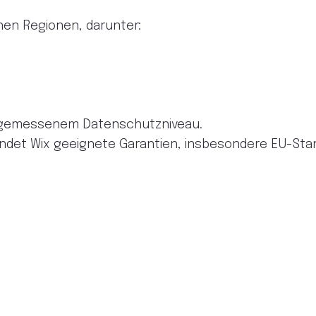
nen Regionen, darunter:
 angemessenem Datenschutzniveau.
ndet Wix geeignete Garantien, insbesondere EU-Sta